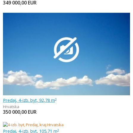
349 000,00
EUR
Predaj, 4-izb. byt, 92,78 m
2
Hrvatska
350 000,00
EUR
Predaj, 4-izb. byt, 105,71 m
2