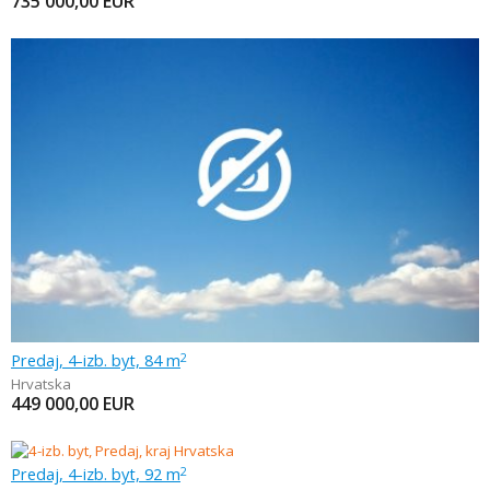
735 000,00
EUR
Predaj, 4-izb. byt, 84 m
2
Hrvatska
449 000,00
EUR
Predaj, 4-izb. byt, 92 m
2