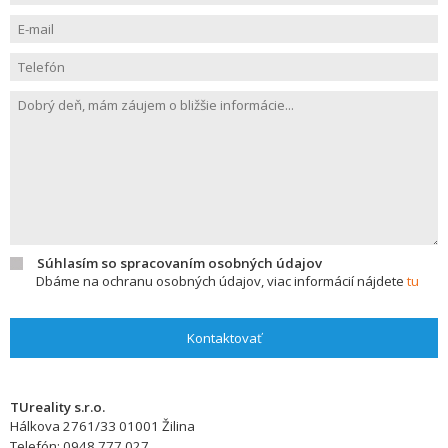
Súhlasím so spracovaním osobných údajov
Dbáme na ochranu osobných údajov, viac informácií nájdete
tu
Kontaktovať
TUreality s.r.o.
Hálkova 2761/33
01001
Žilina
Telefón:
0948 777 027