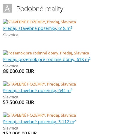
Podobné reality
Predaj, stavebné pozemky, 618 m
2
Slavnica
Predaj, pozemok pre rodinné domy, 618 m
2
Slavnica
89 000,00
EUR
Predaj, stavebné pozemky, 644 m
2
Slavnica
57 500,00
EUR
Predaj, stavebné pozemky, 3 112 m
2
Slavnica
150 000,00
EUR