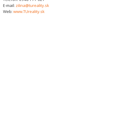
E-mail:
zilina@tureality.sk
Web:
www.TUreality.sk