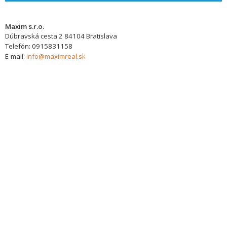
Maxim s.r.o.
Dúbravská cesta 2
84104
Bratislava
Telefón:
0915831158
E-mail:
info@maximreal.sk