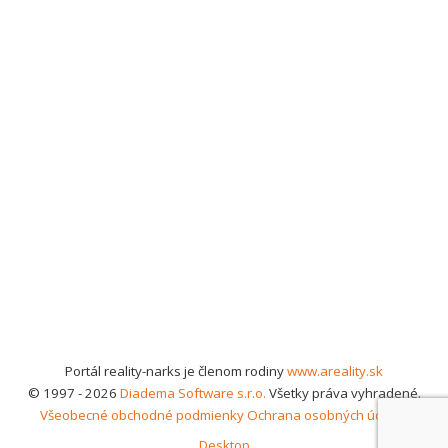
Portál reality-narks je členom rodiny
www.areality.sk
© 1997 - 2026
Diadema Software s.r.o.
Všetky práva vyhradené.
Všeobecné obchodné podmienky
Ochrana osobných údajov
Desktop