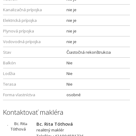
Kanalizačná prípojka
nie je
Elektrická prípojka
nie je
Plynová prípojka
nie je
Vodovodná prípojka
nie je
Stav
Čiastočná rekonštrukcia
Balkón
Nie
Lodžia
Nie
Terasa
Nie
Forma vlastníctva
osobné
Kontaktovať makléra
Bc. Rita Tóthová
realitný maklér