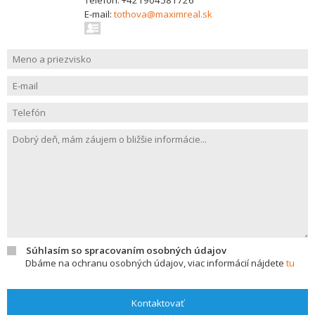
Telefón: +421904581726
E-mail:
tothova@maximreal.sk
Súhlasím so spracovaním osobných údajov
Dbáme na ochranu osobných údajov, viac informácií nájdete
tu
Kontaktovať