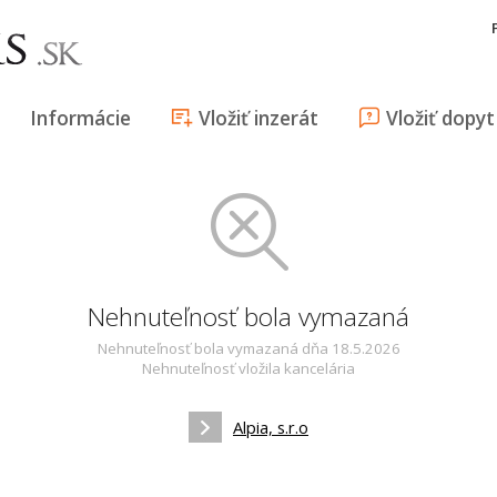
Informácie
Vložiť inzerát
Vložiť dopyt
Nehnuteľnosť bola vymazaná
Nehnuteľnosť bola vymazaná dňa 18.5.2026
Nehnuteľnosť vložila kancelária
Alpia, s.r.o