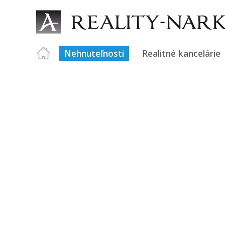
Nehnuteľnosti
Realitné kancelárie