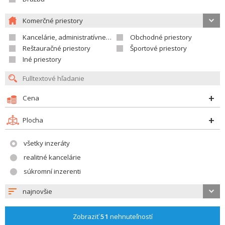
Komerčné priestory
Kancelárie, administratívne priestory
Obchodné priestory
Reštauračné priestory
Športové priestory
Iné priestory
Cena
Plocha
všetky inzeráty
realitné kancelárie
súkromní inzerenti
najnovšie
Zobraziť
51
nehnuteľností