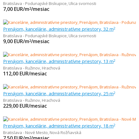
Bratislava - Podunajské Biskupice
,
Ulica svornosti
7,00
EUR/m
/mesiac
2
Prenájom, kancelárie, administratívne priestory, 32 m
2
Bratislava - Podunajské Biskupice
,
Ulica svornosti
9,00
EUR/m
/mesiac
2
Prenájom, kancelárie, administratívne priestory, 13 m
2
Bratislava - Ružinov
,
Hrachová
112,00
EUR/mesiac
Prenájom, kancelárie, administratívne priestory, 25 m
2
Bratislava - Ružinov
,
Hrachová
229,00
EUR/mesiac
Prenájom, kancelárie, administratívne priestory, 18 m
2
Bratislava - Nové Mesto
,
Nová Rožňavská
7,50
EUR/m
/mesiac
2