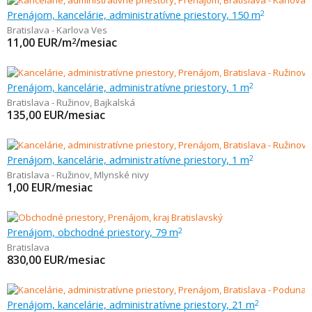
Prenájom, kancelárie, administratívne priestory, 150 m
2
Bratislava - Karlova Ves
11,00
EUR/m
/mesiac
2
Prenájom, kancelárie, administratívne priestory, 1 m
2
Bratislava - Ružinov
,
Bajkalská
135,00
EUR/mesiac
Prenájom, kancelárie, administratívne priestory, 1 m
2
Bratislava - Ružinov
,
Mlynské nivy
1,00
EUR/mesiac
Prenájom, obchodné priestory, 79 m
2
Bratislava
830,00
EUR/mesiac
Prenájom, kancelárie, administratívne priestory, 21 m
2