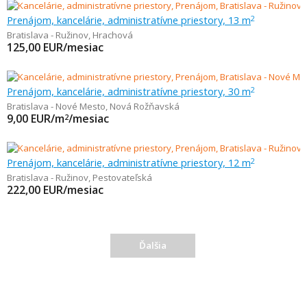
Prenájom, kancelárie, administratívne priestory, 13 m
2
Bratislava - Ružinov
,
Hrachová
125,00
EUR/mesiac
Prenájom, kancelárie, administratívne priestory, 30 m
2
Bratislava - Nové Mesto
,
Nová Rožňavská
9,00
EUR/m
/mesiac
2
Prenájom, kancelárie, administratívne priestory, 12 m
2
Bratislava - Ružinov
,
Pestovateľská
222,00
EUR/mesiac
Ďalšia