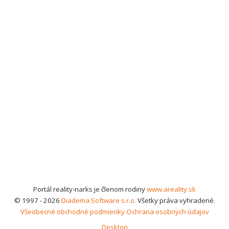
Portál reality-narks je členom rodiny
www.areality.sk
© 1997 - 2026
Diadema Software s.r.o.
Všetky práva vyhradené.
Všeobecné obchodné podmienky
Ochrana osobných údajov
Desktop