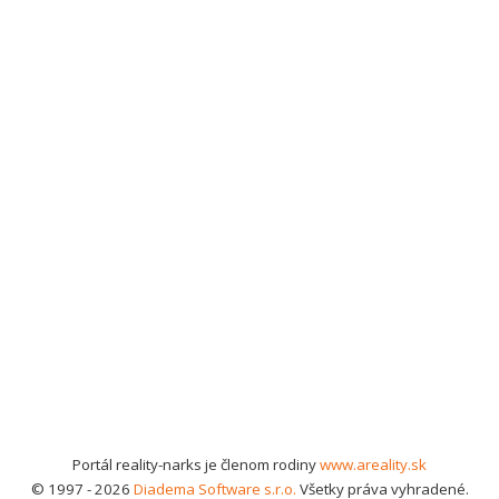
Portál reality-narks je členom rodiny
www.areality.sk
© 1997 - 2026
Diadema Software s.r.o.
Všetky práva vyhradené.