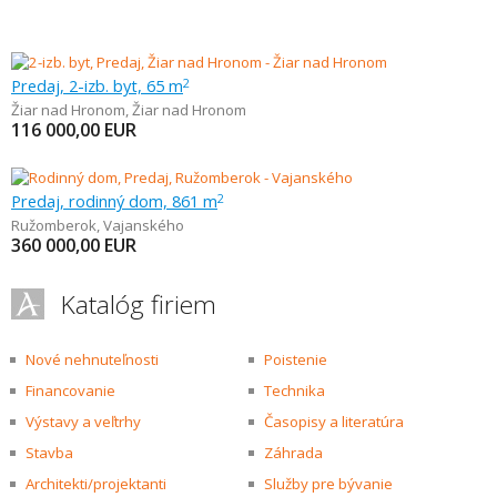
Predaj, 2-izb. byt, 65 m
2
Žiar nad Hronom
,
Žiar nad Hronom
116 000,00
EUR
Predaj, rodinný dom, 861 m
2
Ružomberok
,
Vajanského
360 000,00
EUR
Katalóg firiem
Nové nehnuteľnosti
Poistenie
Financovanie
Technika
Výstavy a veľtrhy
Časopisy a literatúra
Stavba
Záhrada
Architekti/projektanti
Služby pre bývanie