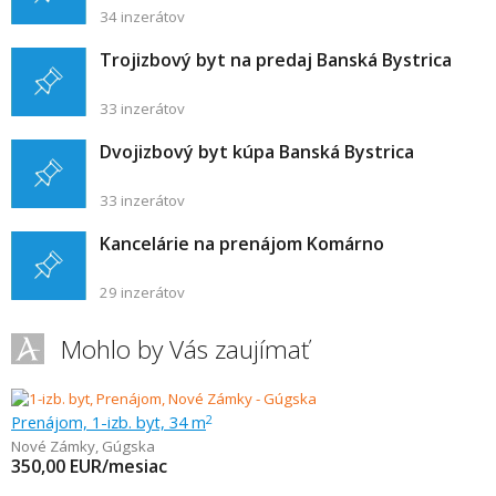
34 inzerátov
Trojizbový byt na predaj Banská Bystrica
33 inzerátov
Dvojizbový byt kúpa Banská Bystrica
33 inzerátov
Kancelárie na prenájom Komárno
29 inzerátov
Mohlo by Vás zaujímať
Prenájom, 1-izb. byt, 34 m
2
Nové Zámky
,
Gúgska
350,00
EUR/mesiac