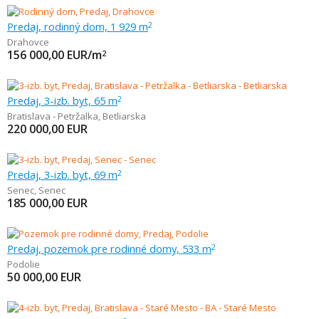
Predaj, rodinný dom, 1 929 m
2
Drahovce
156 000,00
EUR/m
2
Predaj, 3-izb. byt, 65 m
2
Bratislava - Petržalka
,
Betliarska
220 000,00
EUR
Predaj, 3-izb. byt, 69 m
2
Senec
,
Senec
185 000,00
EUR
Predaj, pozemok pre rodinné domy, 533 m
2
Podolie
50 000,00
EUR