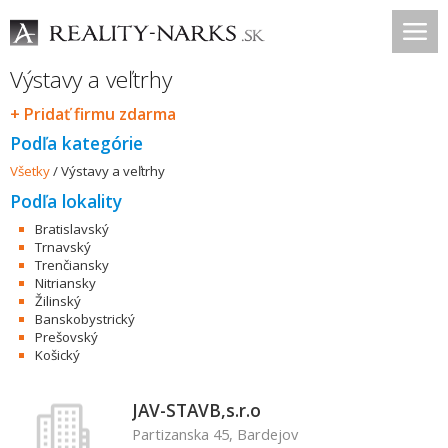
Výstavy a veľtrhy
+ Pridať firmu zdarma
Podľa kategórie
Všetky
/
Výstavy a veľtrhy
Podľa lokality
Bratislavský
Trnavský
Trenčiansky
Nitriansky
Žilinský
Banskobystrický
Prešovský
Košický
JAV-STAVB,s.r.o
Partizanska 45, Bardejov