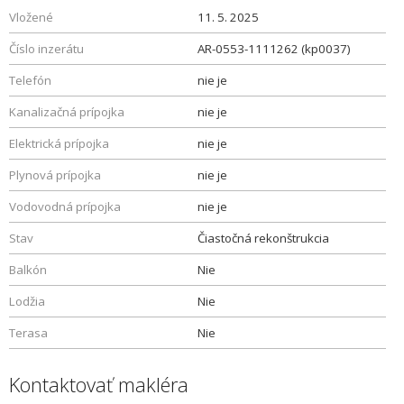
Vložené
11. 5. 2025
Číslo inzerátu
AR-0553-1111262 (kp0037)
Telefón
nie je
Kanalizačná prípojka
nie je
Elektrická prípojka
nie je
Plynová prípojka
nie je
Vodovodná prípojka
nie je
Stav
Čiastočná rekonštrukcia
Balkón
Nie
Lodžia
Nie
Terasa
Nie
Kontaktovať makléra