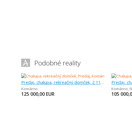
Podobné reality
Predaj, chalupa, rekreačný domček, 2 111 m
Komárno
Komárno
,
N
125 000,00
EUR
105 000,