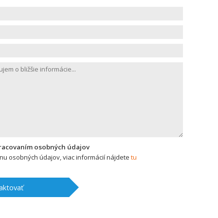
pracovaním osobných údajov
u osobných údajov, viac informácií nájdete
tu
aktovať