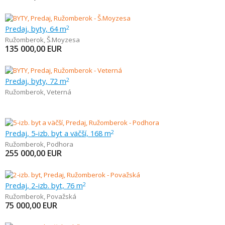
Predaj, byty, 64 m
2
Ružomberok
,
Š.Moyzesa
135 000,00
EUR
Predaj, byty, 72 m
2
Ružomberok
,
Veterná
Predaj, 5-izb. byt a väčší, 168 m
2
Ružomberok
,
Podhora
255 000,00
EUR
Predaj, 2-izb. byt, 76 m
2
Ružomberok
,
Považská
75 000,00
EUR