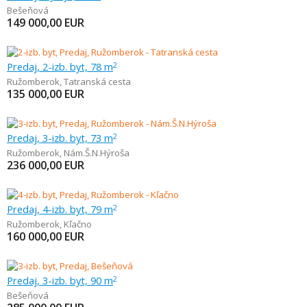
Bešeňová
149 000,00
EUR
Predaj, 2-izb. byt, 78 m
2
Ružomberok
,
Tatranská cesta
135 000,00
EUR
Predaj, 3-izb. byt, 73 m
2
Ružomberok
,
Nám.Š.N.Hýroša
236 000,00
EUR
Predaj, 4-izb. byt, 79 m
2
Ružomberok
,
Kľačno
160 000,00
EUR
Predaj, 3-izb. byt, 90 m
2
Bešeňová