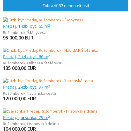
Zobraziť
37
nehnuteľností
Predaj, 1-izb. byt, 55 m
2
Ružomberok
,
Š.Moyzesa
95 000,00
EUR
Predaj, 2-izb. byt, 66 m
2
Ružomberok
,
Nábr.M.R.Štefánika
135 000,00
EUR
Predaj, 2-izb. byt, 97 m
2
Ružomberok
,
Tatranská cesta
120 000,00
EUR
Predaj, garsónka, 29 m
2
Ružomberok
,
Hrabovská dolina
104 000,00
EUR