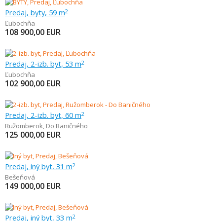
Predaj, byty, 59 m
2
Ľubochňa
108 900,00
EUR
Predaj, 2-izb. byt, 53 m
2
Ľubochňa
102 900,00
EUR
Predaj, 2-izb. byt, 60 m
2
Ružomberok
,
Do Baničného
125 000,00
EUR
Predaj, iný byt, 31 m
2
Bešeňová
149 000,00
EUR
Predaj, iný byt, 33 m
2