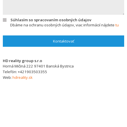
Súhlasím so spracovaním osobných údajov
Dbáme na ochranu osobných údajov, viac informácií nájdete
tu
Kontaktovať
HD reality group s.r.o
Horná Mičiná 222
97401
Banská Bystrica
Telefón:
+421903503355
Web:
hdreality.sk