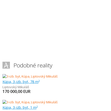
Podobné reality
Kúpa, 3-izb. byt, 78 m
2
Liptovský Mikuláš
170 000,00
EUR
Kúpa, 3-izb. byt, 1 m
2