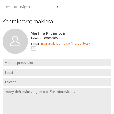
Bremeno z nájmu
0
Kontaktovať makléra
Martina Klibániová
Telefón: 0905309380
E-mail:
martinaklibaniova@hdreality.sk