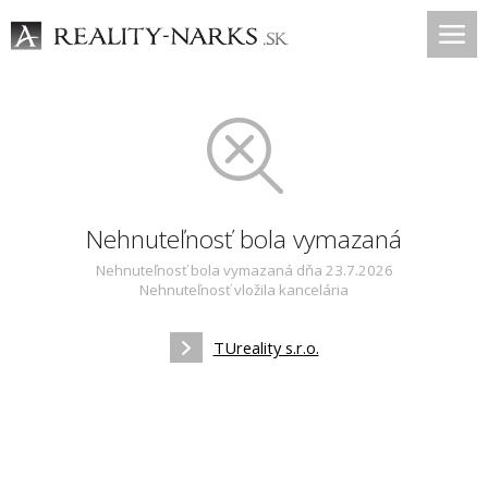
Nehnuteľnosť bola vymazaná
Nehnuteľnosť bola vymazaná dňa 23.7.2026
Nehnuteľnosť vložila kancelária
TUreality s.r.o.