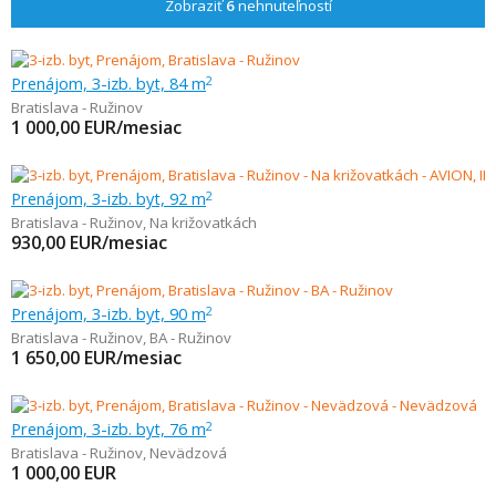
Zobraziť
6
nehnuteľností
Prenájom, 3-izb. byt, 84 m
2
Bratislava - Ružinov
1 000,00
EUR/mesiac
Prenájom, 3-izb. byt, 92 m
2
Bratislava - Ružinov
,
Na križovatkách
930,00
EUR/mesiac
Prenájom, 3-izb. byt, 90 m
2
Bratislava - Ružinov
,
BA - Ružinov
1 650,00
EUR/mesiac
Prenájom, 3-izb. byt, 76 m
2
Bratislava - Ružinov
,
Nevädzová
1 000,00
EUR