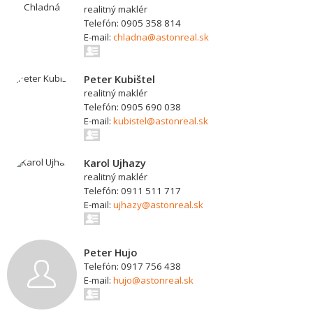
realitný maklér
Telefón: 0905 358 814
E-mail:
chladna@astonreal.sk
Peter Kubištel
realitný maklér
Telefón: 0905 690 038
E-mail:
kubistel@astonreal.sk
Karol Ujhazy
realitný maklér
Telefón: 0911 511 717
E-mail:
ujhazy@astonreal.sk
Peter Hujo
Telefón: 0917 756 438
E-mail:
hujo@astonreal.sk