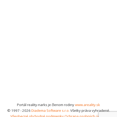
Portál reality-narks je členom rodiny
www.areality.sk
© 1997 - 2026
Diadema Software s.r.o.
Všetky práva vyhradené.
Všeobecné obchodné podmienky
Ochrana osobných údajov