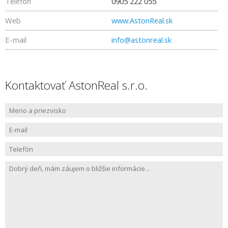
Telefón
0905 222 055
Web
www.AstonReal.sk
E-mail
info@astonreal.sk
Kontaktovať AstonReal s.r.o.