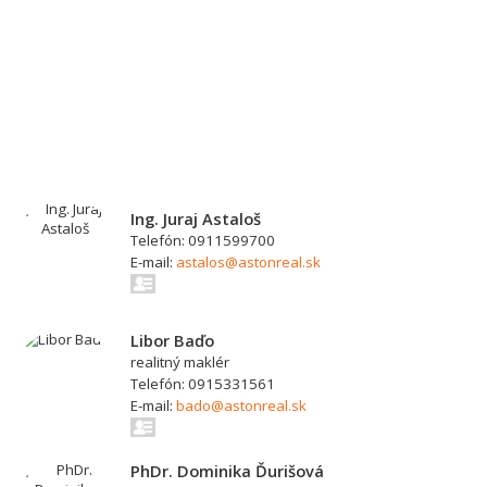
Ing. Juraj Astaloš
Telefón: 0911599700
E-mail:
astalos@astonreal.sk
Libor Baďo
realitný maklér
Telefón: 0915331561
E-mail:
bado@astonreal.sk
PhDr. Dominika Ďurišová