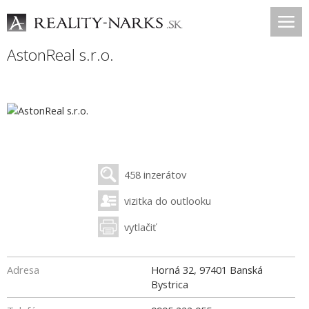
AstonReal s.r.o.
458 inzerátov
vizitka do outlooku
vytlačiť
Adresa
Horná 32
,
97401
Banská
Bystrica