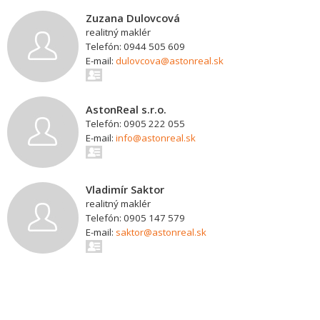
Zuzana Dulovcová
realitný maklér
Telefón: 0944 505 609
E-mail:
dulovcova@astonreal.sk
AstonReal s.r.o.
Telefón: 0905 222 055
E-mail:
info@astonreal.sk
Vladimír Saktor
realitný maklér
Telefón: 0905 147 579
E-mail:
saktor@astonreal.sk