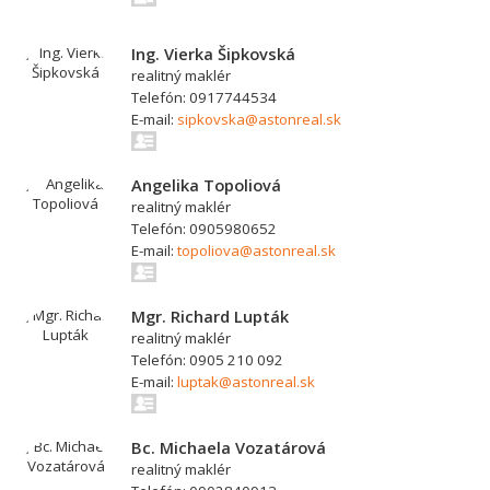
Ing. Vierka Šipkovská
realitný maklér
Telefón: 0917744534
E-mail:
sipkovska@astonreal.sk
Angelika Topoliová
realitný maklér
Telefón: 0905980652
E-mail:
topoliova@astonreal.sk
Mgr. Richard Lupták
realitný maklér
Telefón: 0905 210 092
E-mail:
luptak@astonreal.sk
Bc. Michaela Vozatárová
realitný maklér