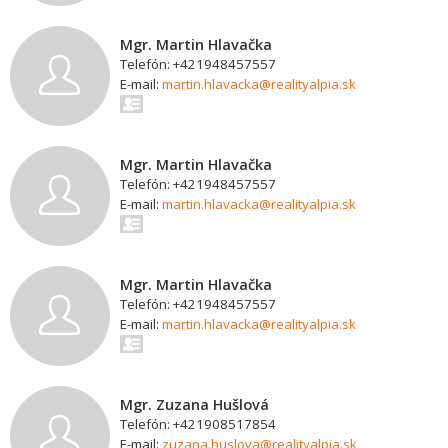
Mgr. Martin Hlavačka
Telefón: +421948457557
E-mail:
martin.hlavacka@realityalpia.sk
Mgr. Martin Hlavačka
Telefón: +421948457557
E-mail:
martin.hlavacka@realityalpia.sk
Mgr. Martin Hlavačka
Telefón: +421948457557
E-mail:
martin.hlavacka@realityalpia.sk
Mgr. Zuzana Hušlová
Telefón: +421908517854
E-mail:
zuzana.huslova@realityalpia.sk