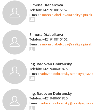
Simona Diabelková
Telefón: +421918815152
E-mail:
simona.diabelkova@realityalpia.sk
Simona Diabelková
Telefón: +421918815152
E-mail:
simona.diabelkova@realityalpia.sk
Ing. Radovan Dobranský
Telefón: +421948601825
E-mail:
radovan.dobransky@realityalpia.sk
Ing. Radovan Dobranský
Telefón: +421948601825
E-mail:
radovan.dobransky@realityalpia.sk