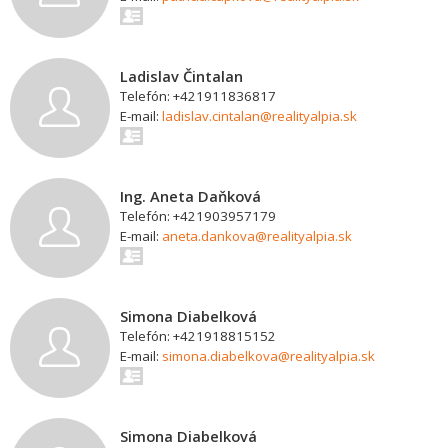
Ladislav Čintalan
Telefón: +421911836817
E-mail:
ladislav.cintalan@realityalpia.sk
Ing. Aneta Daňková
Telefón: +421903957179
E-mail:
aneta.dankova@realityalpia.sk
Simona Diabelková
Telefón: +421918815152
E-mail:
simona.diabelkova@realityalpia.sk
Simona Diabelková