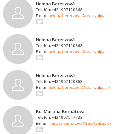
Helena Bereczová
Telefón: +421907120868
E-mail:
helena.bereczova@realityalpia.sk
Helena Bereczová
Telefón: +421907120868
E-mail:
helena.bereczova@realityalpia.sk
Helena Bereczová
Telefón: +421907120868
E-mail:
helena.bereczova@realityalpia.sk
Bc. Martina Bernátová
Telefón: +421907547733
E-mail:
martina.bernatova@realityalpia.sk