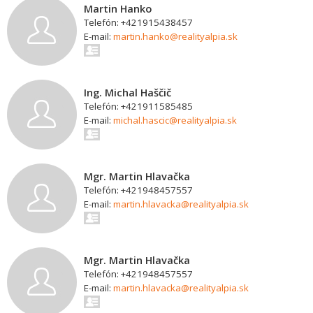
Martin Hanko
Telefón: +421915438457
E-mail:
martin.hanko@realityalpia.sk
Ing. Michal Haščič
Telefón: +421911585485
E-mail:
michal.hascic@realityalpia.sk
Mgr. Martin Hlavačka
Telefón: +421948457557
E-mail:
martin.hlavacka@realityalpia.sk
Mgr. Martin Hlavačka
Telefón: +421948457557
E-mail:
martin.hlavacka@realityalpia.sk