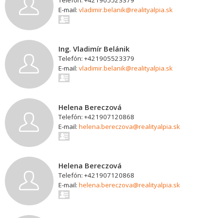
Telefón: +421905523379
E-mail:
vladimir.belanik@realityalpia.sk
Ing. Vladimír Belánik
Telefón: +421905523379
E-mail:
vladimir.belanik@realityalpia.sk
Helena Bereczová
Telefón: +421907120868
E-mail:
helena.bereczova@realityalpia.sk
Helena Bereczová
Telefón: +421907120868
E-mail:
helena.bereczova@realityalpia.sk