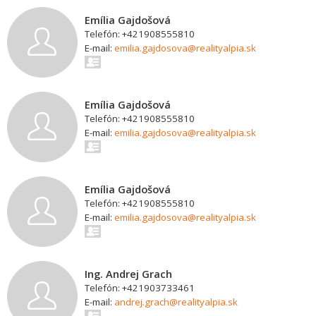
Emília Gajdošová
Telefón: +421908555810
E-mail:
emilia.gajdosova@realityalpia.sk
Emília Gajdošová
Telefón: +421908555810
E-mail:
emilia.gajdosova@realityalpia.sk
Emília Gajdošová
Telefón: +421908555810
E-mail:
emilia.gajdosova@realityalpia.sk
Ing. Andrej Grach
Telefón: +421903733461
E-mail:
andrej.grach@realityalpia.sk