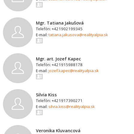
Mgr. Tatiana Jakušová
Telefón: +421902199345
E-mail:
tatiana.jakusova@realityalpia.sk
Mgr. art. Jozef Kapec
Telefón: +421915988178
E-mail:
jozef.kapec@realityalpia.sk
Silvia Kiss
Telefón: +421917390271
E-mail:
silvia.kiss@realityalpia.sk
Veronika Kluvancová