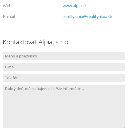
Web
www.alpia.sk
E-mail
realityalpia@realityalpia.sk
Kontaktovať Alpia, s.r.o