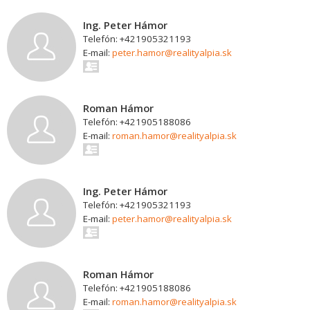
Ing. Peter Hámor
Telefón: +421905321193
E-mail:
peter.hamor@realityalpia.sk
Roman Hámor
Telefón: +421905188086
E-mail:
roman.hamor@realityalpia.sk
Ing. Peter Hámor
Telefón: +421905321193
E-mail:
peter.hamor@realityalpia.sk
Roman Hámor
Telefón: +421905188086
E-mail:
roman.hamor@realityalpia.sk