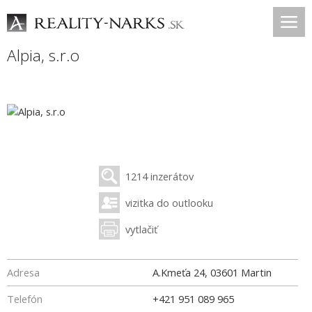
Alpia, s.r.o
1214 inzerátov
vizitka do outlooku
vytlačiť
Adresa
A.Kmeťa 24
,
03601
Martin
Telefón
+421 951 089 965