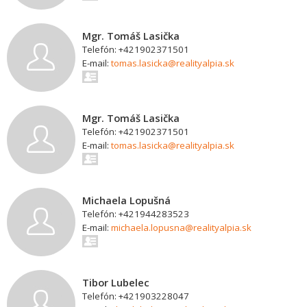
Mgr. Tomáš Lasička
Telefón: +421902371501
E-mail:
tomas.lasicka@realityalpia.sk
Mgr. Tomáš Lasička
Telefón: +421902371501
E-mail:
tomas.lasicka@realityalpia.sk
Michaela Lopušná
Telefón: +421944283523
E-mail:
michaela.lopusna@realityalpia.sk
Tibor Lubelec
Telefón: +421903228047