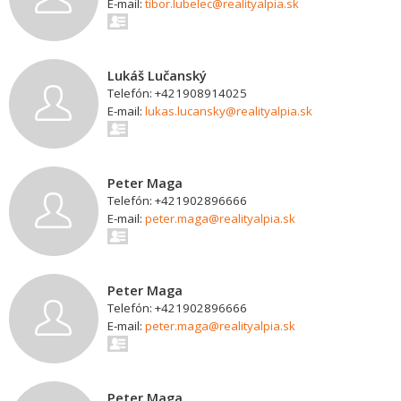
E-mail:
tibor.lubelec@realityalpia.sk
Lukáš Lučanský
Telefón: +421908914025
E-mail:
lukas.lucansky@realityalpia.sk
Peter Maga
Telefón: +421902896666
E-mail:
peter.maga@realityalpia.sk
Peter Maga
Telefón: +421902896666
E-mail:
peter.maga@realityalpia.sk
Peter Maga