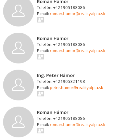
Roman Hámor
Telefón: +421905188086
E-mail:
roman.hamor@realityalpia.sk
Roman Hámor
Telefón: +421905188086
E-mail:
roman.hamor@realityalpia.sk
Ing. Peter Hámor
Telefón: +421905321193
E-mail:
peter.hamor@realityalpia.sk
Roman Hámor
Telefón: +421905188086
E-mail:
roman.hamor@realityalpia.sk