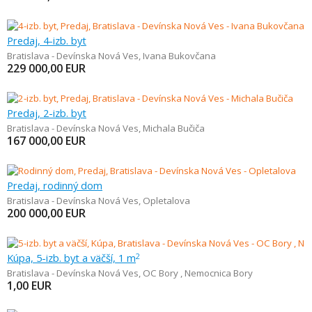
Predaj, 4-izb. byt
Bratislava - Devínska Nová Ves
,
Ivana Bukovčana
229 000,00
EUR
Predaj, 2-izb. byt
Bratislava - Devínska Nová Ves
,
Michala Bučiča
167 000,00
EUR
Predaj, rodinný dom
Bratislava - Devínska Nová Ves
,
Opletalova
200 000,00
EUR
Kúpa, 5-izb. byt a väčší, 1 m
2
Bratislava - Devínska Nová Ves
,
OC Bory , Nemocnica Bory
1,00
EUR