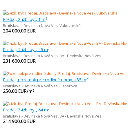
Predaj, 2-izb. byt, 1 m
2
Bratislava - Devínska Nová Ves
,
Vukovarská
204 000,00
EUR
Predaj, 1-izb. byt, 46 m
2
Bratislava - Devínska Nová Ves
,
BA - Devínska Nová Ves
231 600,00
EUR
Predaj, pozemok pre rodinné domy, 435 m
2
Bratislava - Devínska Nová Ves
,
Eisnerova
250,00
EUR/m
2
Predaj, 3-izb. byt, 64 m
2
Bratislava - Devínska Nová Ves
,
BA - Devínska Nová Ves
214 900,00
EUR