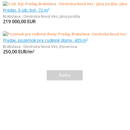
Predaj, 3-izb. byt, 72 m
2
Bratislava - Devínska Nová Ves
,
Jána Jonáša
219 000,00
EUR
Predaj, pozemok pre rodinné domy, 435 m
2
Bratislava - Devínska Nová Ves
,
Eisnerova
250,00
EUR/m
2
Ďalšia