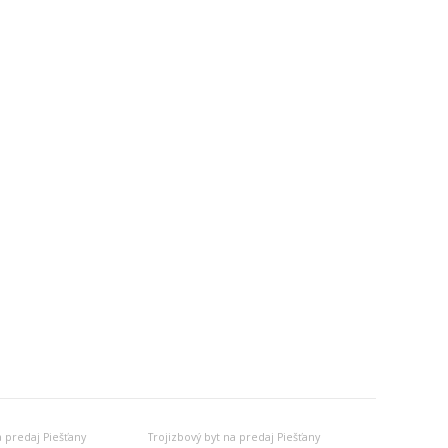
a predaj Piešťany
Trojizbový byt na predaj Piešťany