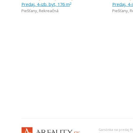
Predaj, 4-izb. byt, 176 m
Predaj, 4-
2
Piešťany
,
Rekreačná
Piešťany
,
R
Garsónka na predaj Pi