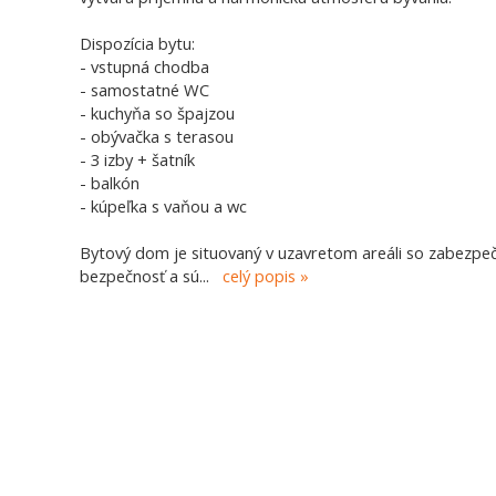
Dispozícia bytu:
- vstupná chodba
- samostatné WC
- kuchyňa so špajzou
- obývačka s terasou
- 3 izby + šatník
- balkón
- kúpeľka s vaňou a wc
Bytový dom je situovaný v uzavretom areáli so zabezpeč
bezpečnosť a sú
...
celý popis