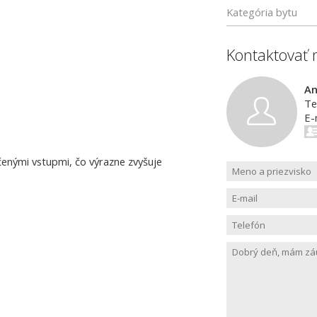
Kategória bytu
Kontaktovať 
An
Te
E-
enými vstupmi, čo výrazne zvyšuje